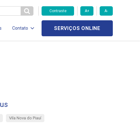
Contraste
A+
A-
SERVIÇOS ONLINE
s
Contato
aus
Vila Nova do Piauí