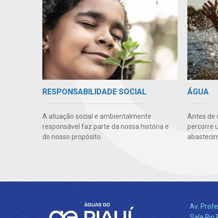
RESPONSABILIDADE SOCIAL
ÁGUA
A atuação social e ambientalmente
Antes de 
responsável faz parte da nossa história e
percorre 
do nosso propósito.
abastecim
Av. Profe
Sala Rio 