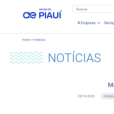
A Empresa
Servi
Home
Notícias
NOTÍCIAS
Ma
Campo 
28/10/2025