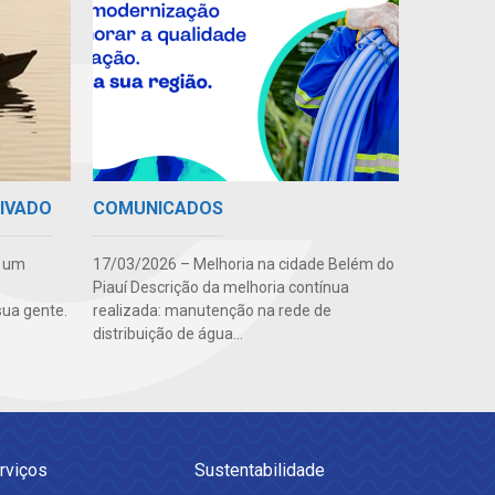
RIVADO
COMUNICADOS
e um
17/03/2026 – Melhoria na cidade Belém do
Piauí Descrição da melhoria contínua
ua gente.
realizada: manutenção na rede de
distribuição de água...
rviços
Sustentabilidade