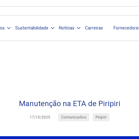
ços
Sustentabilidade
Notícias
Carreiras
Fornecedore
Manutenção na ETA de Piripiri
Comunicados
Piripiri
17/10/2025