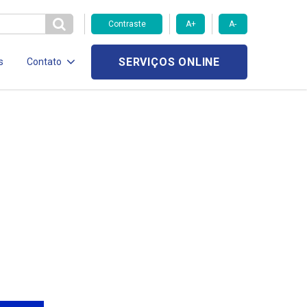
Contraste
A+
A-
SERVIÇOS ONLINE
s
Contato