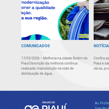
COMUNICADOS
NOTÍCI
17/03/2026 – Melhoria na cidade Belém do
Confira a
Piauí Descrição da melhoria contínua
Piauí e s
realizada: manutenção na rede de
obras, pr
distribuição de água...
Av. Profe
Sala Rio 