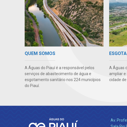
QUEM SOMOS
ESGOTA
A Águas do Piauí é a responsável pelos
A Águas d
serviços de abastecimento de água e
ampliar e
esgotamento sanitário nos 224 municípios
cidade de
do Piauí.
Av. Profe
Sala Rio 