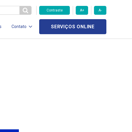
Contraste
A+
A-
SERVIÇOS ONLINE
s
Contato