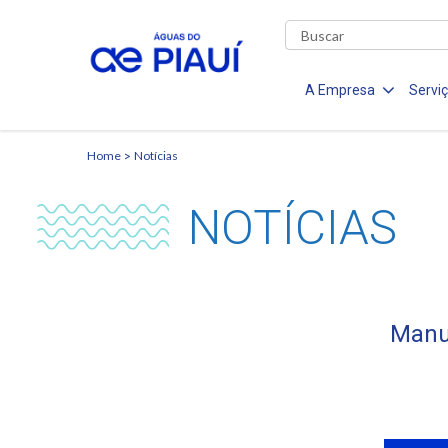
A Empresa
Servi
Home
Notícias
NOTÍCIAS
Manu