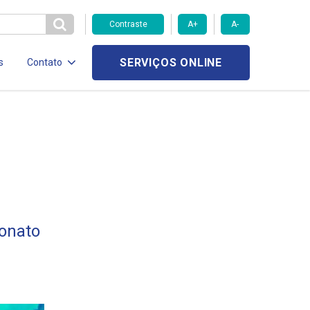
Contraste
A+
A-
SERVIÇOS ONLINE
s
Contato
onato