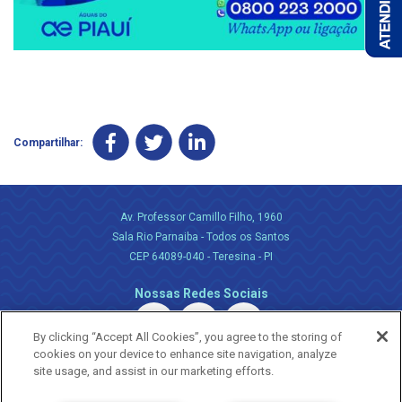
Compartilhar:
Av. Professor Camillo Filho, 1960
Sala Rio Parnaiba - Todos os Santos
CEP 64089-040 - Teresina - PI
Nossas Redes Sociais
By clicking “Accept All Cookies”, you agree to the storing of
cookies on your device to enhance site navigation, analyze
site usage, and assist in our marketing efforts.