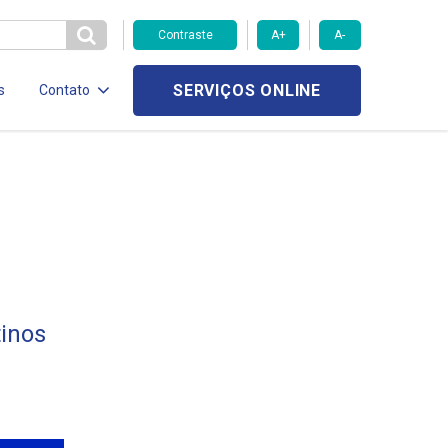
Contraste
A+
A-
SERVIÇOS ONLINE
s
Contato
inos