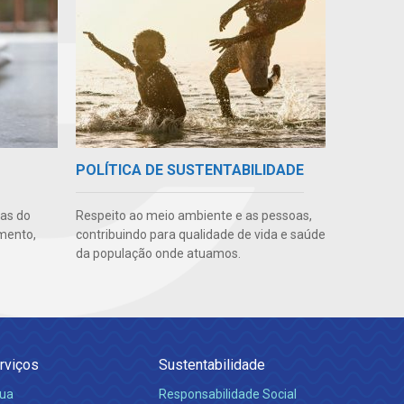
POLÍTICA DE SUSTENTABILIDADE
uas do
Respeito ao meio ambiente e as pessoas,
imento,
contribuindo para qualidade de vida e saúde
da população onde atuamos.
rviços
Sustentabilidade
ua
Responsabilidade Social