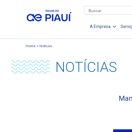
A Empresa
Servi
Home
Notícias
NOTÍCIAS
Man