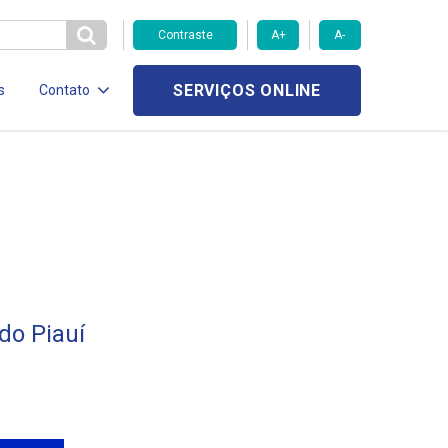
Contraste
A+
A-
SERVIÇOS ONLINE
s
Contato
do Piauí