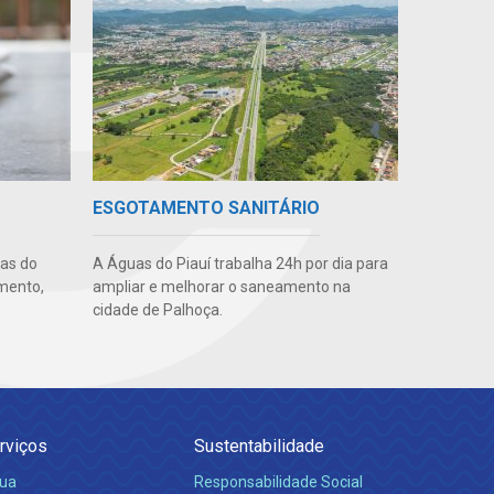
ESGOTAMENTO SANITÁRIO
uas do
A Águas do Piauí trabalha 24h por dia para
imento,
ampliar e melhorar o saneamento na
cidade de Palhoça.
rviços
Sustentabilidade
ua
Responsabilidade Social