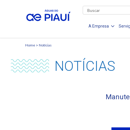
A Empresa
Servi
Home
Notícias
NOTÍCIAS
Manuten