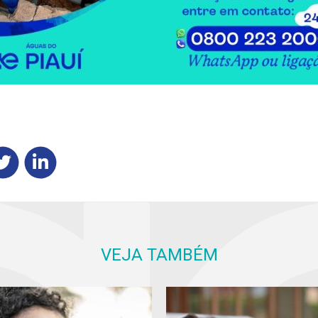
VEJA TAMBÉM