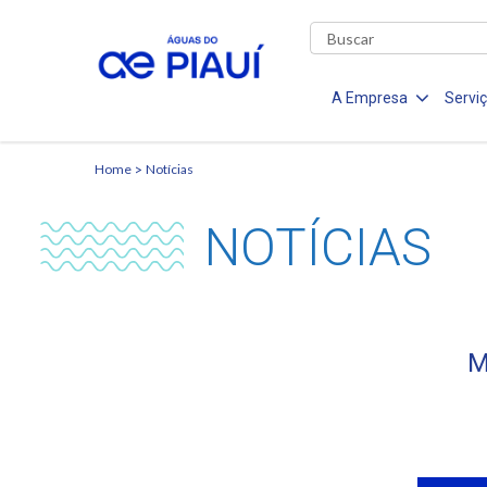
A Empresa
Servi
Home
Notícias
NOTÍCIAS
M