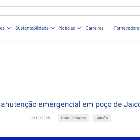
ços
Sustentabilidade
Notícias
Carreiras
Fornecedore
anutenção emergencial em poço de Jaic
Comunicados
Jaicós
08/10/2025