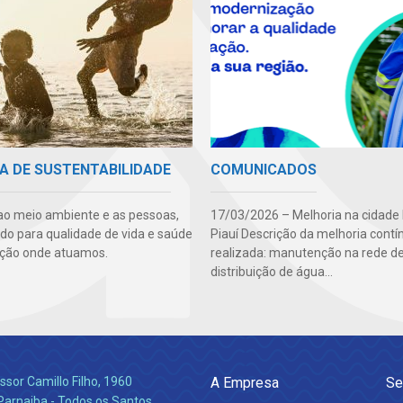
A DE SUSTENTABILIDADE
COMUNICADOS
ao meio ambiente e as pessoas,
17/03/2026 – Melhoria na cidade
ndo para qualidade de vida e saúde
Piauí Descrição da melhoria contí
ção onde atuamos.
realizada: manutenção na rede d
distribuição de água...
ssor Camillo Filho, 1960
A Empresa
Se
Parnaiba - Todos os Santos