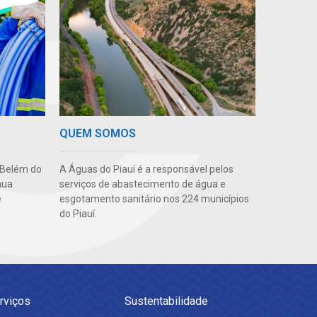
QUEM SOMOS
A Águas do Piauí é a responsável pelos
 Belém do
serviços de abastecimento de água e
nua
esgotamento sanitário nos 224 municípios
e
do Piauí.
rviços
Sustentabilidade