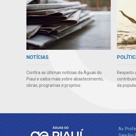
NOTÍCIAS
POLÍTIC
Confira as últimas notícias da Águas do
Respeito 
Piauí e saiba mais sobre abastecimento,
contribui
obras, programas e projetos.
da popula
Av. Profe
Sala Rio 