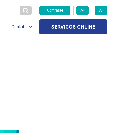
Contraste
A+
A-
SERVIÇOS ONLINE
s
Contato