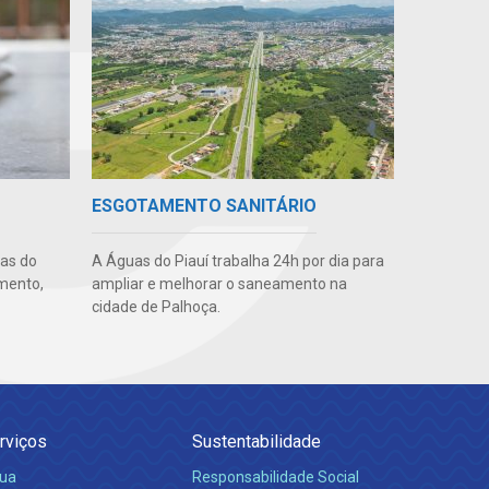
ESGOTAMENTO SANITÁRIO
uas do
A Águas do Piauí trabalha 24h por dia para
imento,
ampliar e melhorar o saneamento na
cidade de Palhoça.
rviços
Sustentabilidade
ua
Responsabilidade Social