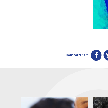
Compartilhar: