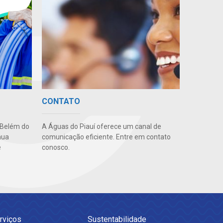
CONTATO
 Belém do
A Águas do Piauí oferece um canal de
nua
comunicação eficiente. Entre em contato
e
conosco.
rviços
Sustentabilidade