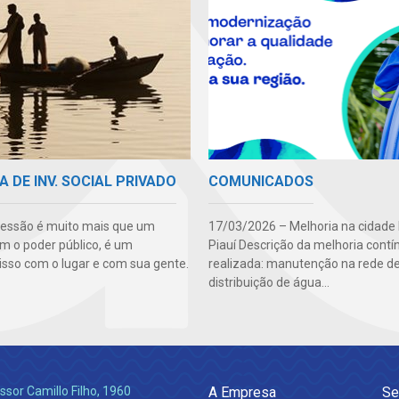
A DE INV. SOCIAL PRIVADO
COMUNICADOS
essão é muito mais que um
17/03/2026 – Melhoria na cidade
m o poder público, é um
Piauí Descrição da melhoria contí
so com o lugar e com sua gente.
realizada: manutenção na rede d
distribuição de água...
ssor Camillo Filho, 1960
A Empresa
Se