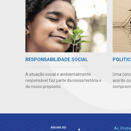
RESPONSABILIDADE SOCIAL
POLITIC
A atuação social e ambientalmente
Uma conc
responsável faz parte da nossa história e
acordo co
do nosso propósito.
compromis
Av. Profe