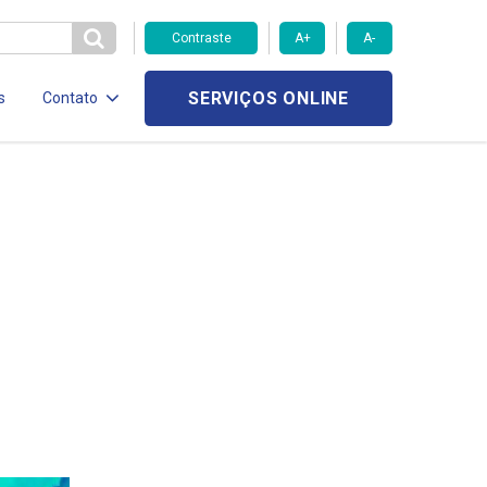
Contraste
A+
A-
SERVIÇOS ONLINE
s
Contato