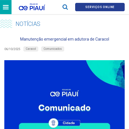
SERVIÇOS ONLINE
NOTÍCIAS
Manutenção emergencial em adutora de Caracol
Caracol
Comunicados
06/10/2025