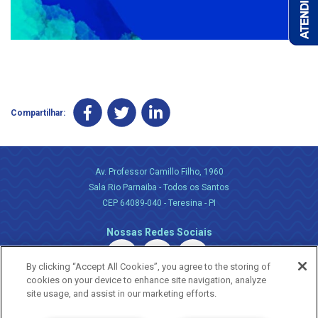
Compartilhar:
Av. Professor Camillo Filho, 1960
Sala Rio Parnaiba - Todos os Santos
CEP 64089-040 - Teresina - PI
Nossas Redes Sociais
By clicking “Accept All Cookies”, you agree to the storing of
cookies on your device to enhance site navigation, analyze
site usage, and assist in our marketing efforts.