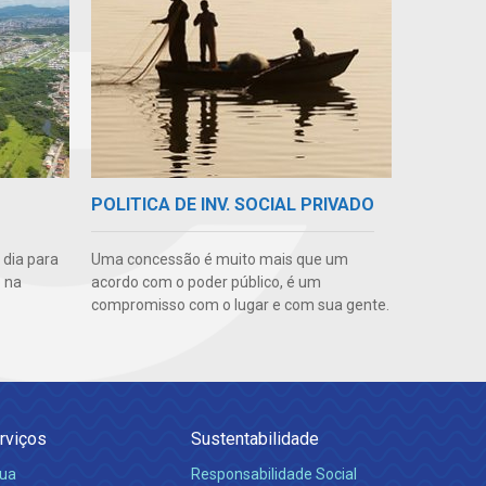
POLITICA DE INV. SOCIAL PRIVADO
 dia para
Uma concessão é muito mais que um
 na
acordo com o poder público, é um
compromisso com o lugar e com sua gente.
rviços
Sustentabilidade
ua
Responsabilidade Social