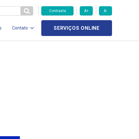
Contraste
A+
A-
SERVIÇOS ONLINE
s
Contato