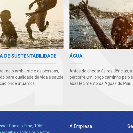
A DE SUSTENTABILIDADE
ÁGUA
ao meio ambiente e as pessoas,
Antes de chegar às residências, a
ndo para qualidade de vida e saúde
percorre um longo caminho pelo 
ção onde atuamos.
abastecimento da Águas do Piauí 
ssor Camillo Filho, 1960
A Empresa
Se
Parnaiba - Todos os Santos