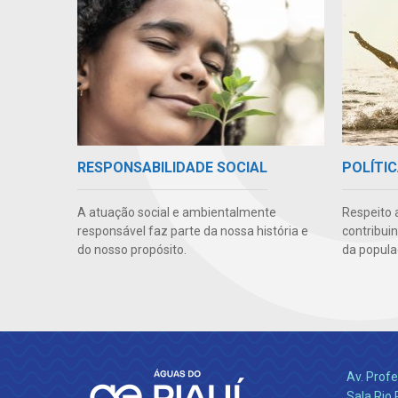
RESPONSABILIDADE SOCIAL
POLÍTIC
A atuação social e ambientalmente
Respeito 
responsável faz parte da nossa história e
contribui
do nosso propósito.
da popula
Av. Profe
Sala Rio 