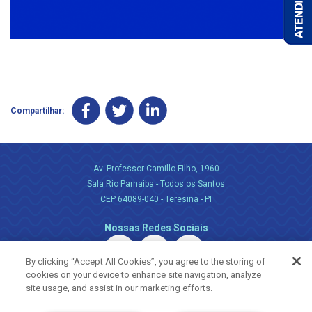
Compartilhar:
Av. Professor Camillo Filho, 1960
Sala Rio Parnaiba - Todos os Santos
CEP 64089-040 - Teresina - PI
Nossas Redes Sociais
By clicking “Accept All Cookies”, you agree to the storing of
cookies on your device to enhance site navigation, analyze
site usage, and assist in our marketing efforts.