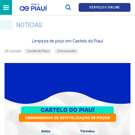
SERVIÇOS ONLINE
NOTÍCIAS
Limpeza de poço em Castelo do Piauí
Castelo do Piauí
Comunicados
29/10/2025