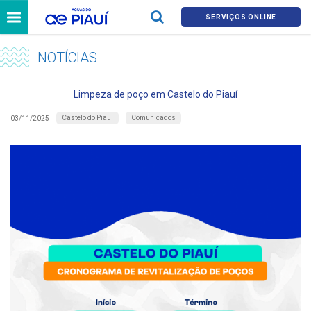
SERVIÇOS ONLINE
NOTÍCIAS
Limpeza de poço em Castelo do Piauí
Castelo do Piauí
Comunicados
03/11/2025