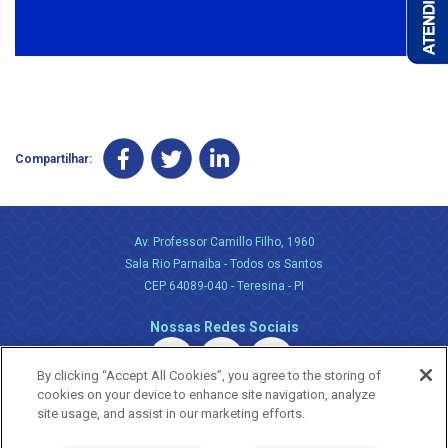
Compartilhar:
Av. Professor Camillo Filho, 1960
Sala Rio Parnaiba - Todos os Santos
CEP 64089-040 - Teresina - PI
Nossas Redes Sociais
By clicking “Accept All Cookies”, you agree to the storing of
cookies on your device to enhance site navigation, analyze
site usage, and assist in our marketing efforts.