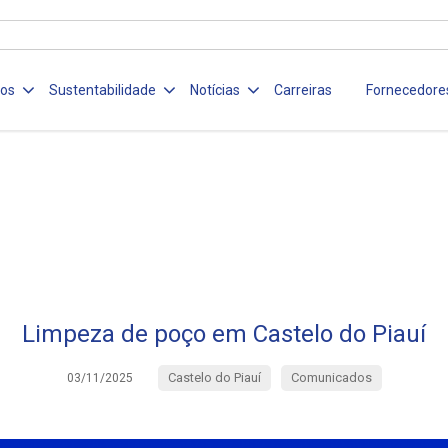
ços
Sustentabilidade
Notícias
Carreiras
Fornecedore
Limpeza de poço em Castelo do Piauí
Castelo do Piauí
Comunicados
03/11/2025