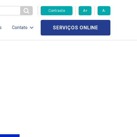
Contraste
A+
A-
SERVIÇOS ONLINE
s
Contato