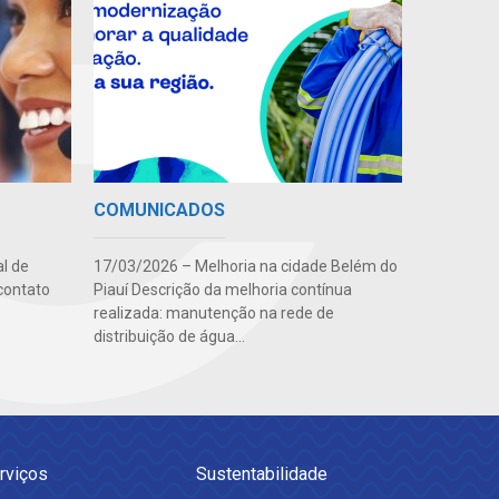
COMUNICADOS
l de
17/03/2026 – Melhoria na cidade Belém do
contato
Piauí Descrição da melhoria contínua
realizada: manutenção na rede de
distribuição de água...
rviços
Sustentabilidade