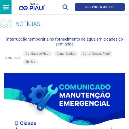
SERVIÇOS ONLINE
NOTÍCIAS
Interrupção temporária no fornecimento de água em cidades do
semiárido
Caridade do Piauí
Comunicados
Curral Novo do Piauí
04/02/2026
Simões