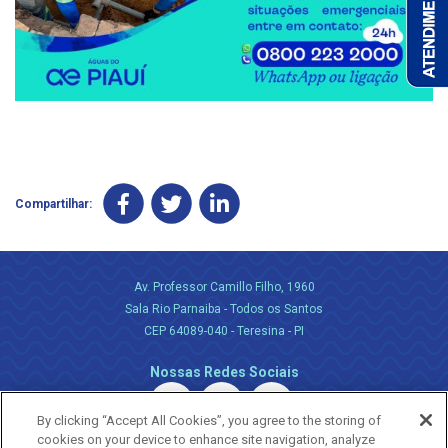
Compartilhar:
Av. Professor Camillo Filho, 1960
Sala Rio Parnaiba - Todos os Santos
CEP 64089-040 - Teresina - PI
Nossas Redes Sociais
By clicking “Accept All Cookies”, you agree to the storing of
cookies on your device to enhance site navigation, analyze