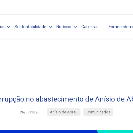
ços
Sustentabilidade
Notícias
Carreiras
Fornecedore
errupção no abastecimento de Anísio de A
Anísio de Abreu
Comunicados
26/08/2025