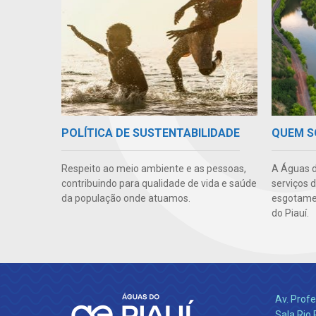
QUEM 
POLÍTICA DE SUSTENTABILIDADE
A Águas d
Respeito ao meio ambiente e as pessoas,
serviços 
contribuindo para qualidade de vida e saúde
esgotamen
da população onde atuamos.
do Piauí.
Av. Profe
Sala Rio 