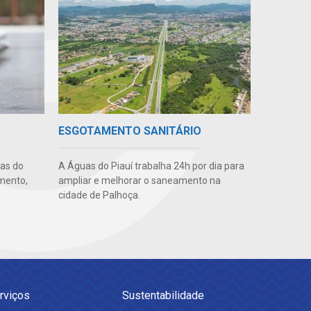
ESGOTAMENTO SANITÁRIO
uas do
A Águas do Piauí trabalha 24h por dia para
imento,
ampliar e melhorar o saneamento na
cidade de Palhoça.
rviços
Sustentabilidade