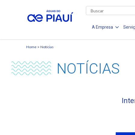
A Empresa
Servi
Home
Notícias
NOTÍCIAS
Int