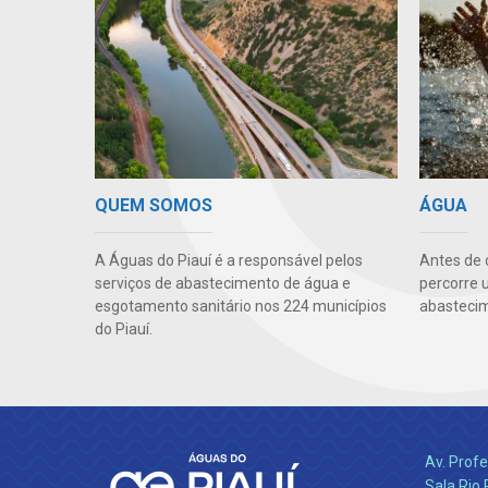
QUEM SOMOS
ÁGUA
A Águas do Piauí é a responsável pelos
Antes de 
serviços de abastecimento de água e
percorre 
esgotamento sanitário nos 224 municípios
abastecim
do Piauí.
Av. Profe
Sala Rio 