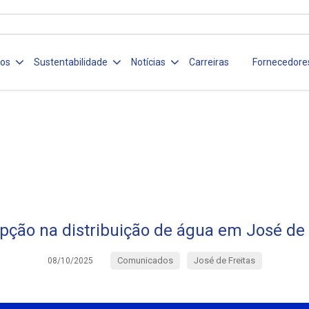
ços
Sustentabilidade
Notícias
Carreiras
Fornecedore
upção na distribuição de água em José de 
Comunicados
José de Freitas
08/10/2025