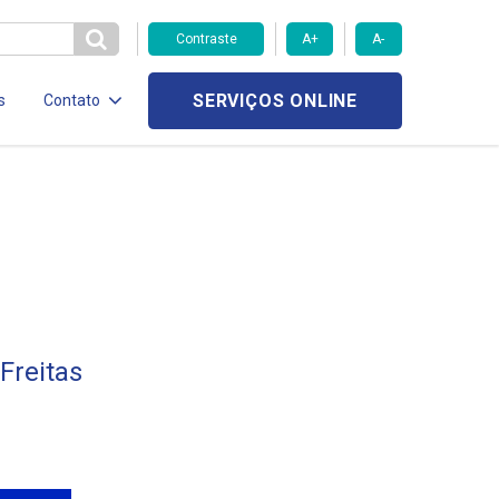
Contraste
A+
A-
SERVIÇOS ONLINE
s
Contato
Freitas