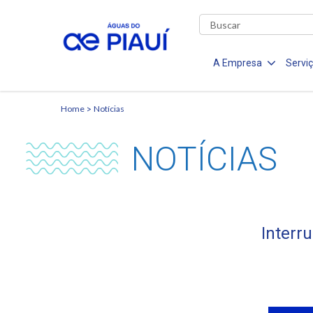
A Empresa
Servi
Home
Notícias
NOTÍCIAS
Interr