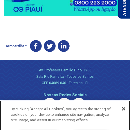
Compartilhar:
Av. Professor Camillo Filho, 1960
Sala Rio Parnaiba - Todos os Santos
CEP 64089-040 - Teresina - PI
Nossas Redes Sociais
By clicking “Accept All Cookies”, you agree to the storing of
cookies on your device to enhance site navigation, analyze
site usage, and assist in our marketing efforts.