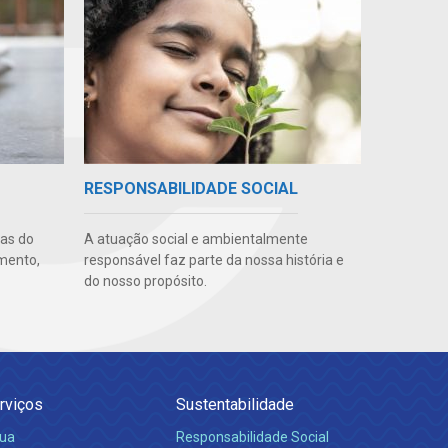
RESPONSABILIDADE SOCIAL
uas do
A atuação social e ambientalmente
imento,
responsável faz parte da nossa história e
do nosso propósito.
rviços
Sustentabilidade
ua
Responsabilidade Social