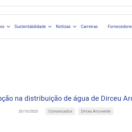
ços
Sustentabilidade
Notícias
Carreiras
Fornecedore
pção na distribuição de água de Dirceu A
Comunicados
Dirceu Arcoverde
20/10/2025