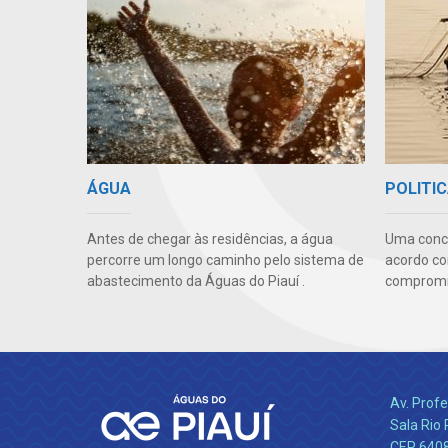
ÁGUA
POLITIC
Antes de chegar às residências, a água
Uma conc
percorre um longo caminho pelo sistema de
acordo co
abastecimento da Águas do Piauí .
compromis
Av. Profe
Sala Rio 
CEP 64089