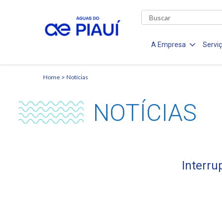
A Empresa
Servi
Home
Notícias
NOTÍCIAS
Interru