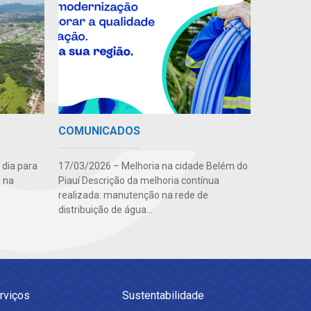
COMUNICADOS
 dia para
17/03/2026 – Melhoria na cidade Belém do
 na
Piauí Descrição da melhoria contínua
realizada: manutenção na rede de
distribuição de água...
rviços
Sustentabilidade