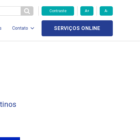
Contraste
A+
A-
SERVIÇOS ONLINE
s
Contato
tinos