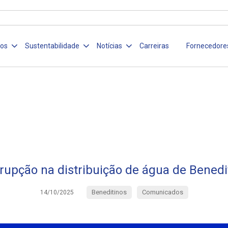
ços
Sustentabilidade
Notícias
Carreiras
Fornecedore
rrupção na distribuição de água de Benedi
Beneditinos
Comunicados
14/10/2025