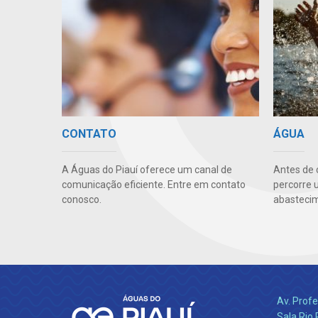
CONTATO
ÁGUA
A Águas do Piauí oferece um canal de
Antes de 
comunicação eficiente. Entre em contato
percorre 
conosco.
abastecim
Av. Profe
Sala Rio 