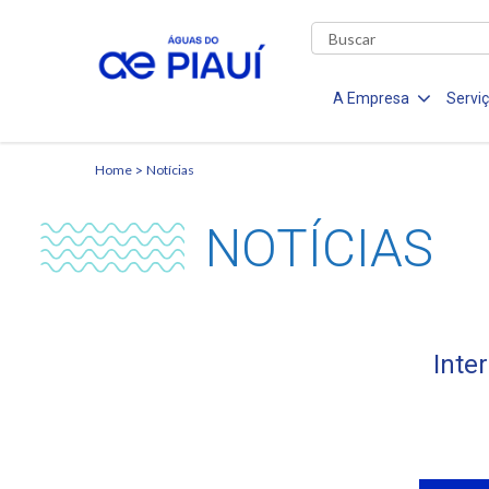
A Empresa
Servi
Home
Notícias
NOTÍCIAS
Inte