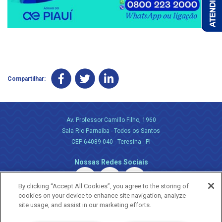
Compartilhar:
Av. Professor Camillo Filho, 1960
Sala Rio Parnaiba - Todos os Santos
CEP 64089-040 - Teresina - PI
Nossas Redes Sociais
By clicking “Accept All Cookies”, you agree to the storing of
cookies on your device to enhance site navigation, analyze
site usage, and assist in our marketing efforts.