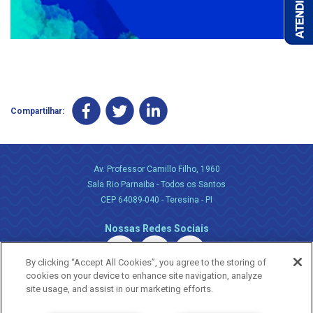
Compartilhar:
Av. Professor Camillo Filho, 1960
Sala Rio Parnaiba - Todos os Santos
CEP 64089-040 - Teresina - PI
Nossas Redes Sociais
By clicking “Accept All Cookies”, you agree to the storing of
cookies on your device to enhance site navigation, analyze
site usage, and assist in our marketing efforts.