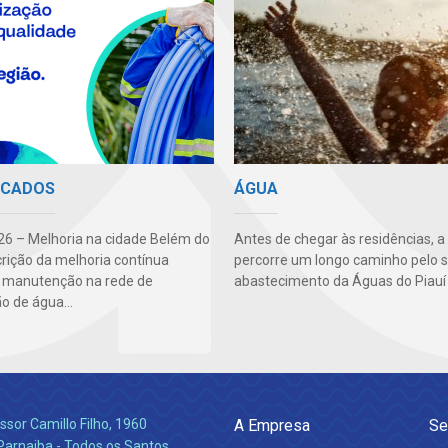
ICADOS
ÁGUA
6 – Melhoria na cidade Belém do
Antes de chegar às residências, a
crição da melhoria contínua
percorre um longo caminho pelo 
: manutenção na rede de
abastecimento da Águas do Piauí 
ão de água...
ssor Camillo Filho, 1960
A Empresa
Se
Parnaiba - Todos os Santos