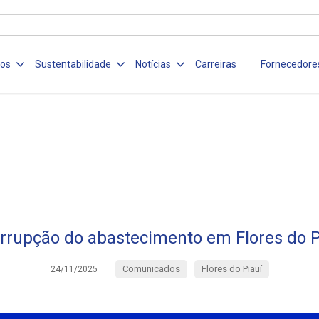
ços
Sustentabilidade
Notícias
Carreiras
Fornecedore
errupção do abastecimento em Flores do P
Comunicados
Flores do Piauí
24/11/2025