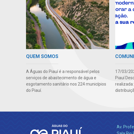
QUEM SOMOS
COMUN
A Águas do Piauí é a responsável pelos
17/03/202
serviços de abastecimento de água e
Piauí Des
esgotamento sanitário nos 224 municípios
realizada
do Piauí.
distribuiç
Av. Profe
Sala Rio 