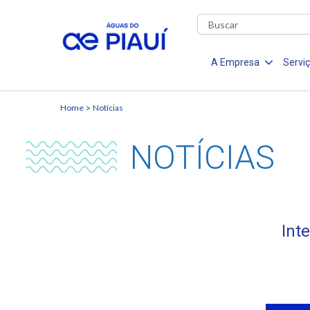
A Empresa
Servi
Home
Notícias
NOTÍCIAS
Int