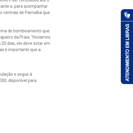
tante e, para acompanhar
os centrais de Parnaíba que
istema de bombeamento que
ajueiro da Praia. “Iniciamos
20 dias, ele deve estar em
mas é importante que a
pulação e segue à
000, disponível para