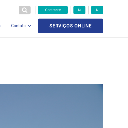
Contraste
A+
A-
SERVIÇOS ONLINE
s
Contato