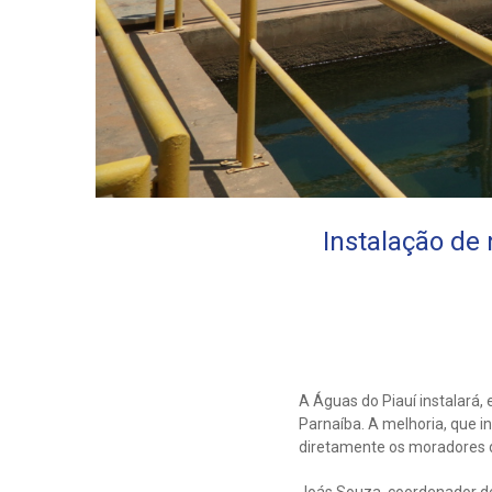
Instalação de
A Águas do Piauí instalará
Parnaíba. A melhoria, que i
diretamente os moradores d
Joás Souza, coordenador de 