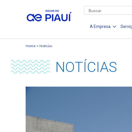
A Empresa
Servi
Home
Notícias
NOTÍCIAS