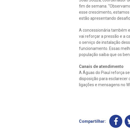
fim de semana. “Observamos
esse crescimento, estamos r
estão apresentando desafio
A concessionária também e
vai reforçar a pressão e a c
o serviço de instalação de
funcionamento. Essas melhor
população saiba que os ben
Canais de atendimento
A Águas do Piauí reforça s
disposição para esclarecer 
ligações e mensagens no Wh
Compartilhar: