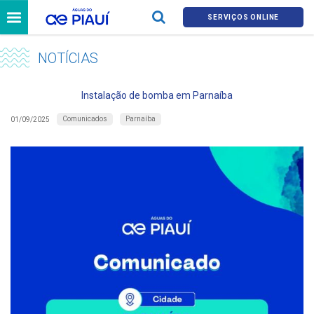
SERVIÇOS ONLINE
NOTÍCIAS
Instalação de bomba em Parnaíba
Comunicados
Parnaíba
01/09/2025