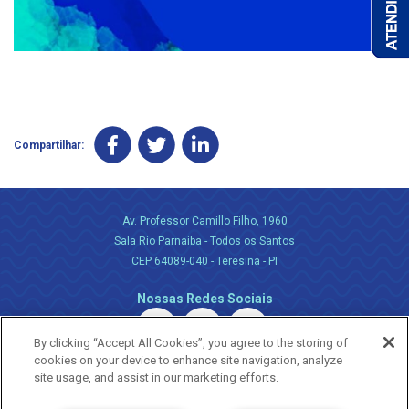
Compartilhar:
Av. Professor Camillo Filho, 1960
Sala Rio Parnaiba - Todos os Santos
CEP 64089-040 - Teresina - PI
Nossas Redes Sociais
By clicking “Accept All Cookies”, you agree to the storing of
cookies on your device to enhance site navigation, analyze
site usage, and assist in our marketing efforts.