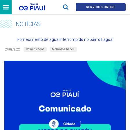
SERVIÇOS ONLINE
NOTÍCIAS
Fornecimento de água interrompido no bairro Lagoa
Comunicados
Morro do Chapéu
03/09/2025