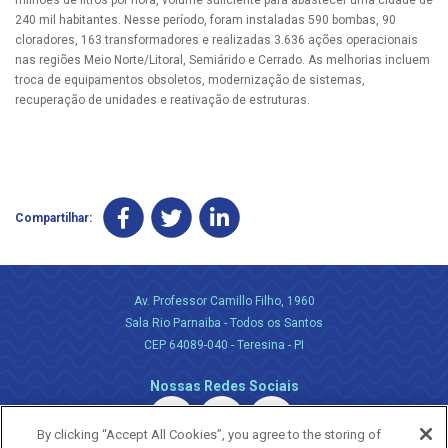
milhões de litros por hora, volume suficiente para abastecer uma cidade de
240 mil habitantes. Nesse período, foram instaladas 590 bombas, 90
cloradores, 163 transformadores e realizadas 3.636 ações operacionais
nas regiões Meio Norte/Litoral, Semiárido e Cerrado. As melhorias incluem
troca de equipamentos obsoletos, modernização de sistemas,
recuperação de unidades e reativação de estruturas.
Compartilhar:
Av. Professor Camillo Filho, 1960
Sala Rio Parnaiba - Todos os Santos
CEP 64089-040 - Teresina - PI
Nossas Redes Sociais
By clicking “Accept All Cookies”, you agree to the storing of