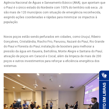
Agência Nacional de Águas e Saneamento Básico (ANA), que apontam que
o Piauí é o único estado do Nordeste com 100% do território sob seca. Já
são mais de 120 municípios com situação de emergência reconhecida,
exigindo ações coordenadas e rápidas para minimizar os impactos à
população.
Novos poços estão sendo perfurados em cidades, como Uruçuí, Ribeiro
Gonçalves, Cristalândia, Riacho Frio, Pavussu, Nazaré do Piauí, Rio Grande
do Piauí e Floresta do Piauí; instalação de boosters para melhorar a
pressão da água em Itaueira, Bertolínia, Monte Alegre e Santana do Piauí;
ativação de poços em Caracol e Cocal, além da limpeza de mais de 200
poços e outros investimentos para reforçar a eficiência energética dos
sistemas.