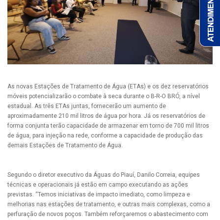
As novas Estações de Tratamento de Água (ETAs) e os dez reservatórios
móveis potencializarão o combate à seca durante o B-R-O BRÓ, a nível
estadual. As três ETAs juntas, fornecerão um aumento de
aproximadamente 210 mil litros de água por hora. Já os reservatórios de
forma conjunta terão capacidade de armazenar em torno de 700 mil litros
de água, para injeção na rede, conforme a capacidade de produção das
demais Estações de Tratamento de Água.
Segundo o diretor executivo da Águas do Piauí, Danilo Correia, equipes
técnicas e operacionais já estão em campo executando as ações
previstas. “Temos iniciativas de impacto imediato, como limpeza e
melhorias nas estações de tratamento, e outras mais complexas, como a
perfuração de novos poços. Também reforçaremos o abastecimento com