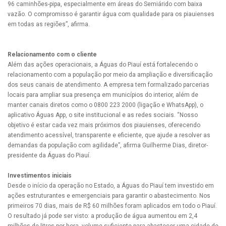
96 caminhões-pipa, especialmente em áreas do Semiárido com baixa
vazão. O compromisso é garantir água com qualidade para os piauienses
em todas as regiões”, afirma.
Relacionamento com o cliente
Além das ações operacionais, a Águas do Piauí está fortalecendo o
relacionamento com a população por meio da ampliação e diversificação
dos seus canais de atendimento. A empresa tem formalizado parcerias
locais para ampliar sua presença em municípios do interior, além de
manter canais diretos como o 0800 223 2000 (ligação e WhatsApp), o
aplicativo Águas App, o site institucional e as redes sociais. “Nosso
objetivo é estar cada vez mais próximos dos piauienses, oferecendo
atendimento acessível, transparente e eficiente, que ajude a resolver as
demandas da população com agilidade”, afirma Guilherme Dias, diretor-
presidente da Águas do Piauí.
Investimentos iniciais
Desde o início da operação no Estado, a Águas do Piauí tem investido em
ações estruturantes e emergenciais para garantir o abastecimento. Nos
primeiros 70 dias, mais de R$ 60 milhões foram aplicados em todo o Piauí.
O resultado já pode ser visto: a produção de água aumentou em 2,4