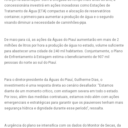
concessionária investirá em ações inovadoras como Estações de
Tratamento de Água (ETA) compactas e alocação de reservatórios
container; o primeiro para aumentar a produção de água e o segundo
visando diminuir a necessidade de caminhões-pipa.
De maio para cá, as ações da Águas do Piauí aumentarão em mais de 2
milhões de litros por hora a produção de água no estado, volume suficiente
para abastecer uma cidade de 240 mil habitantes. Conjuntamente, o Plano
de Enfrentamento à Estiagem estima o beneficiamento de 907 mil
pessoas do norte ao sul do Piauí.
Para o diretor-presidente da Águas do Piauí, Guilherme Dias, o
investimento é uma resposta direta ao cenário desafiador. “Estamos
diante de um momento crítico, com estiagem severa em todo o estado.
Por isso, além das medidas contratuais, estamos indo além com ações
emergenciais e estratégicas para garantir que os piauienses tenham mais
segurança hídrica e dignidade durante esse período”, ressalta.
A urgência do plano se intensifica com os dados do Monitor de Secas, da