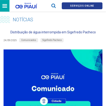
SERVIÇOS ONLINE
NOTÍCIAS
Distribuição de água interrompida em Sigefredo Pacheco
Comunicados
Sigefredo Pacheco
24/09/2025