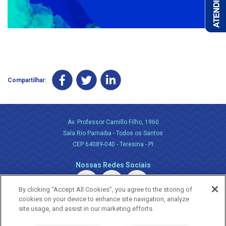
Compartilhar:
Av. Professor Camillo Filho, 1960
Sala Rio Parnaiba - Todos os Santos
CEP 64089-040 - Teresina - PI
Nossas Redes Sociais
By clicking “Accept All Cookies”, you agree to the storing of
cookies on your device to enhance site navigation, analyze
site usage, and assist in our marketing efforts.