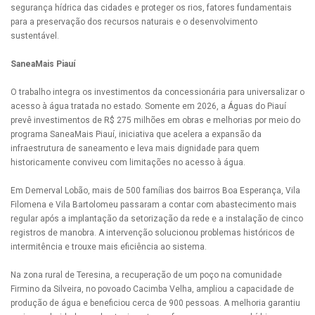
segurança hídrica das cidades e proteger os rios, fatores fundamentais
para a preservação dos recursos naturais e o desenvolvimento
sustentável.
SaneaMais Piauí
O trabalho integra os investimentos da concessionária para universalizar o
acesso à água tratada no estado. Somente em 2026, a Águas do Piauí
prevê investimentos de R$ 275 milhões em obras e melhorias por meio do
programa SaneaMais Piauí, iniciativa que acelera a expansão da
infraestrutura de saneamento e leva mais dignidade para quem
historicamente conviveu com limitações no acesso à água.
Em Demerval Lobão, mais de 500 famílias dos bairros Boa Esperança, Vila
Filomena e Vila Bartolomeu passaram a contar com abastecimento mais
regular após a implantação da setorização da rede e a instalação de cinco
registros de manobra. A intervenção solucionou problemas históricos de
intermitência e trouxe mais eficiência ao sistema.
Na zona rural de Teresina, a recuperação de um poço na comunidade
Firmino da Silveira, no povoado Cacimba Velha, ampliou a capacidade de
produção de água e beneficiou cerca de 900 pessoas. A melhoria garantiu