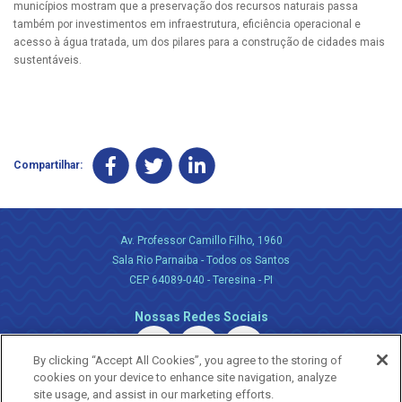
municípios mostram que a preservação dos recursos naturais passa
também por investimentos em infraestrutura, eficiência operacional e
acesso à água tratada, um dos pilares para a construção de cidades mais
sustentáveis.
Compartilhar:
Av. Professor Camillo Filho, 1960
Sala Rio Parnaiba - Todos os Santos
CEP 64089-040 - Teresina - PI
Nossas Redes Sociais
By clicking “Accept All Cookies”, you agree to the storing of
cookies on your device to enhance site navigation, analyze
site usage, and assist in our marketing efforts.