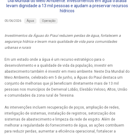
Dia Mundial do Meio Ambiente: Investimentos em água tratada
levam dignidade a 13 mil pessoas e ajudam a preservar recursos
hídricos
Água
Operação
05/06/2026
Investimentos da Águas do Piauí reduzem perdas de água, fortalecem a
segurança hídrica e levam mais qualidade de vida para comunidades
urbanas e rurais
Em um estado onde a água é um recurso estratégico para o
desenvolvimento e a qualidade de vida da população, investir em
abastecimento também é investir em meio ambiente. Neste Dia Mundial do
Meio Ambiente, celebrado em 5 de junho, a Águas do Piauí destaca um
conjunto de melhorias que já beneficiam diretamente mais de 13 mil
pessoas nos municípios de Demerval Lobão, Elesbão Veloso, Altos, União
e comunidades da zona rural de Teresina.
As intervenções incluem recuperação de poços, ampliação de redes,
interligação de sistemas, instalação de registros, setorização dos
sistemas de abastecimento e limpeza da rede de esgoto. Além de
melhorar a regularidade do fornecimento de água, as ações contribuem
para reduzir perdas, aumentar a eficiência operacional, fortalecer a