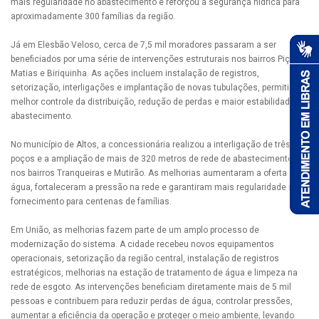
mais regularidade no abastecimento e reforçou a segurança hídrica para
aproximadamente 300 famílias da região.
Já em Elesbão Veloso, cerca de 7,5 mil moradores passaram a ser
beneficiados por uma série de intervenções estruturais nos bairros Piçarra,
Matias e Biriquinha. As ações incluem instalação de registros,
setorização, interligações e implantação de novas tubulações, permitindo
melhor controle da distribuição, redução de perdas e maior estabilidade no
abastecimento.
No município de Altos, a concessionária realizou a interligação de três
poços e a ampliação de mais de 320 metros de rede de abastecimento
nos bairros Tranqueiras e Mutirão. As melhorias aumentaram a oferta de
água, fortaleceram a pressão na rede e garantiram mais regularidade no
fornecimento para centenas de famílias.
Em União, as melhorias fazem parte de um amplo processo de
modernização do sistema. A cidade recebeu novos equipamentos
operacionais, setorização da região central, instalação de registros
estratégicos, melhorias na estação de tratamento de água e limpeza na
rede de esgoto. As intervenções beneficiam diretamente mais de 5 mil
pessoas e contribuem para reduzir perdas de água, controlar pressões,
aumentar a eficiência da operação e proteger o meio ambiente, levando