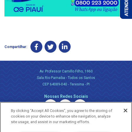
Compartilhar:
Av. Professor Camillo Filho, 1960
Sala Rio Parnaiba - Todos os Santos
CEP 64089-040 - Teresina - PI
Nossas Redes Sociais
By clicking “Accept All Cookies”, you agree to the storing of
cookies on your device to enhance site navigation, analyze
site usage, and assist in our marketing efforts.