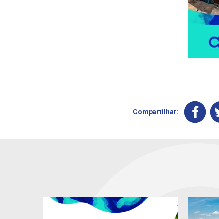
Compartilhar: