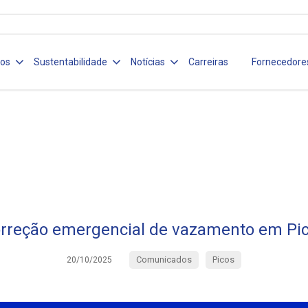
ços
Sustentabilidade
Notícias
Carreiras
Fornecedore
rreção emergencial de vazamento em Pi
Comunicados
Picos
20/10/2025