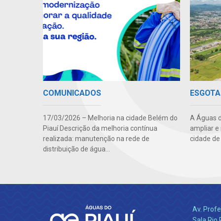
COMUNICADOS
ESGOTA
17/03/2026 – Melhoria na cidade Belém do
A Águas d
Piauí Descrição da melhoria contínua
ampliar e
realizada: manutenção na rede de
cidade de
distribuição de água...
Av. Profe
Sala Rio 