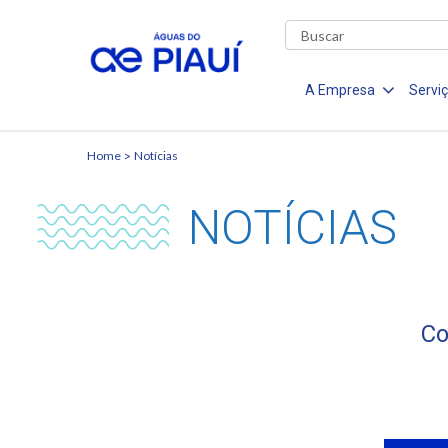
A Empresa
Servi
Home
Notícias
NOTÍCIAS
Co