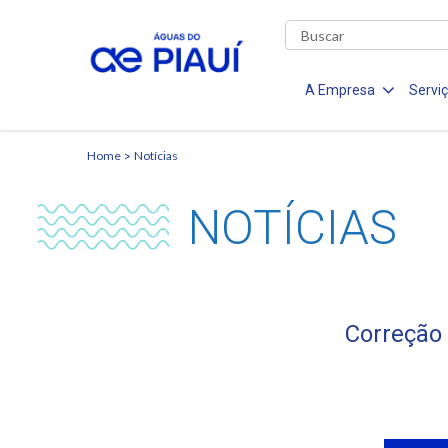
A Empresa
Servi
Home
Notícias
NOTÍCIAS
Correção