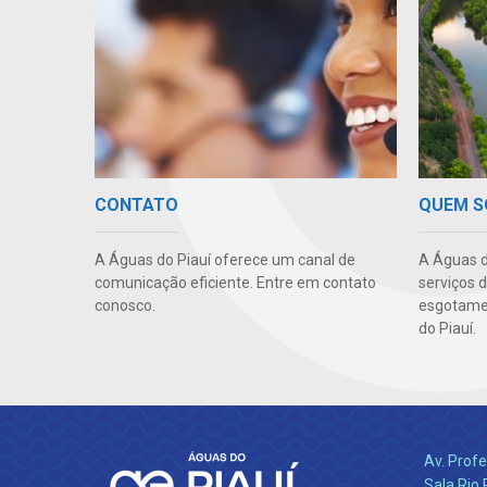
QUEM 
CONTATO
A Águas d
A Águas do Piauí oferece um canal de
serviços 
comunicação eficiente. Entre em contato
esgotamen
conosco.
do Piauí.
Av. Profe
Sala Rio 