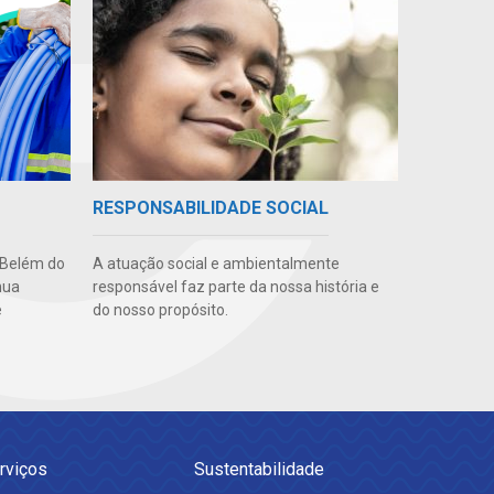
RESPONSABILIDADE SOCIAL
 Belém do
A atuação social e ambientalmente
nua
responsável faz parte da nossa história e
e
do nosso propósito.
rviços
Sustentabilidade