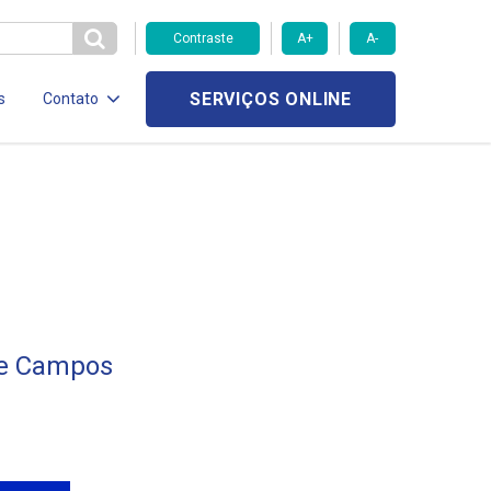
Contraste
A+
A-
SERVIÇOS ONLINE
s
Contato
de Campos