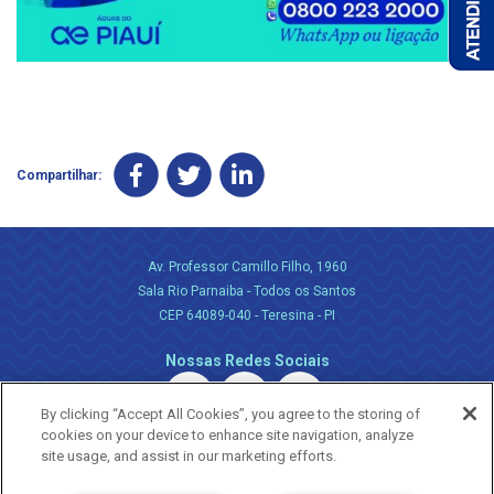
Compartilhar:
Av. Professor Camillo Filho, 1960
Sala Rio Parnaiba - Todos os Santos
CEP 64089-040 - Teresina - PI
Nossas Redes Sociais
By clicking “Accept All Cookies”, you agree to the storing of
cookies on your device to enhance site navigation, analyze
site usage, and assist in our marketing efforts.