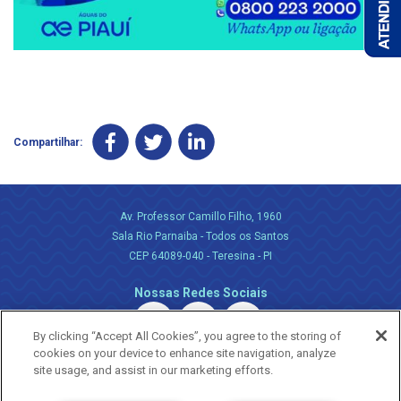
Compartilhar:
Av. Professor Camillo Filho, 1960
Sala Rio Parnaiba - Todos os Santos
CEP 64089-040 - Teresina - PI
Nossas Redes Sociais
By clicking “Accept All Cookies”, you agree to the storing of
cookies on your device to enhance site navigation, analyze
site usage, and assist in our marketing efforts.