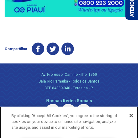
Compartilhar:
Av. Professor Camillo Filho, 1960
Sala Rio Parnaiba - Todos os Santos
CEP 64089-040 - Teresina - PI
Nossas Redes Sociais
By clicking “Accept All Cookies”, you agree to the storing of
cookies on your device to enhance site navigation, analyze
site usage, and assist in our marketing efforts.