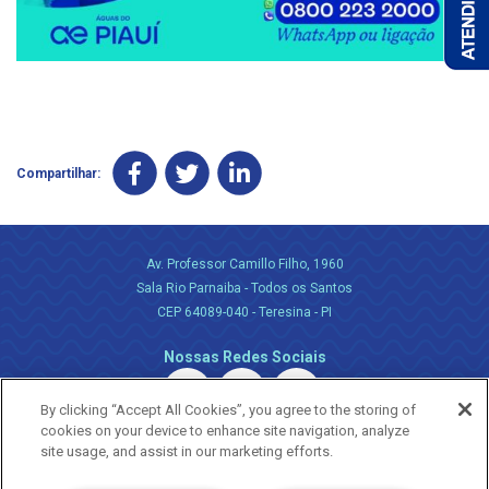
Compartilhar:
Av. Professor Camillo Filho, 1960
Sala Rio Parnaiba - Todos os Santos
CEP 64089-040 - Teresina - PI
Nossas Redes Sociais
By clicking “Accept All Cookies”, you agree to the storing of
cookies on your device to enhance site navigation, analyze
site usage, and assist in our marketing efforts.