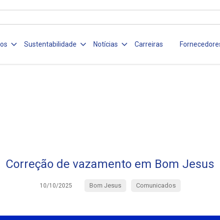
ços
Sustentabilidade
Notícias
Carreiras
Fornecedore
Correção de vazamento em Bom Jesus
Bom Jesus
Comunicados
10/10/2025