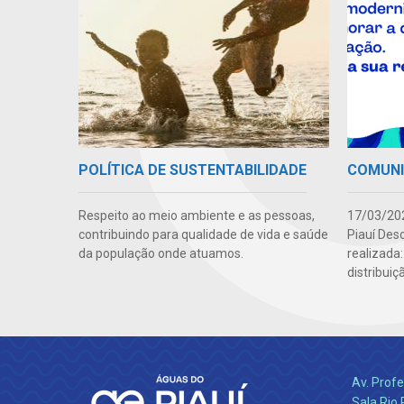
POLÍTICA DE SUSTENTABILIDADE
COMUN
Respeito ao meio ambiente e as pessoas,
17/03/202
contribuindo para qualidade de vida e saúde
Piauí Des
da população onde atuamos.
realizada
distribuiç
Av. Profe
Sala Rio 