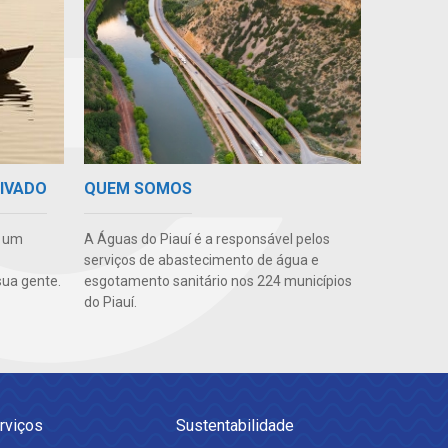
QUEM SOMOS
RIVADO
A Águas do Piauí é a responsável pelos
e um
serviços de abastecimento de água e
esgotamento sanitário nos 224 municípios
ua gente.
do Piauí.
rviços
Sustentabilidade