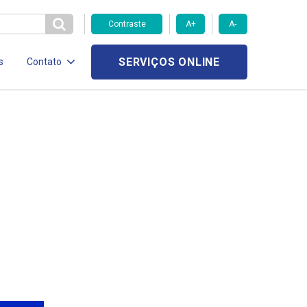
Contraste
A+
A-
SERVIÇOS ONLINE
s
Contato