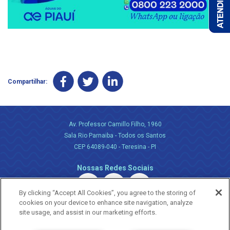
Compartilhar:
Av. Professor Camillo Filho, 1960
Sala Rio Parnaiba - Todos os Santos
CEP 64089-040 - Teresina - PI
Nossas Redes Sociais
By clicking “Accept All Cookies”, you agree to the storing of
cookies on your device to enhance site navigation, analyze
site usage, and assist in our marketing efforts.