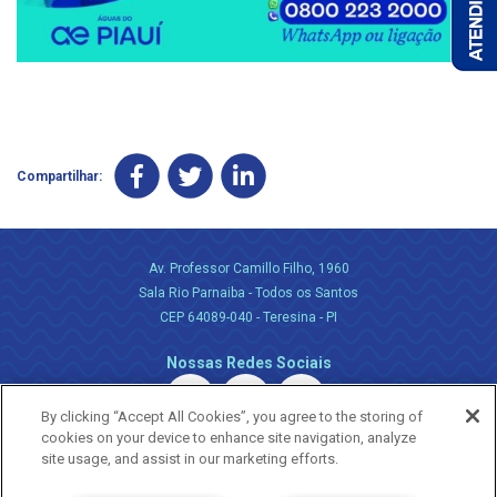
Compartilhar:
Av. Professor Camillo Filho, 1960
Sala Rio Parnaiba - Todos os Santos
CEP 64089-040 - Teresina - PI
Nossas Redes Sociais
By clicking “Accept All Cookies”, you agree to the storing of
cookies on your device to enhance site navigation, analyze
site usage, and assist in our marketing efforts.