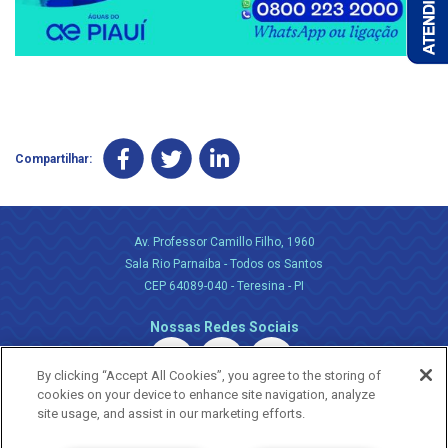
Compartilhar:
Av. Professor Camillo Filho, 1960
Sala Rio Parnaiba - Todos os Santos
CEP 64089-040 - Teresina - PI
Nossas Redes Sociais
By clicking “Accept All Cookies”, you agree to the storing of
cookies on your device to enhance site navigation, analyze
site usage, and assist in our marketing efforts.