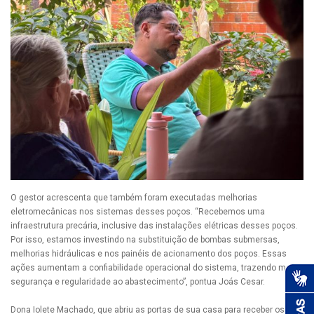
O gestor acrescenta que também foram executadas melhorias
eletromecânicas nos sistemas desses poços. “Recebemos uma
infraestrutura precária, inclusive das instalações elétricas desses poços.
Por isso, estamos investindo na substituição de bombas submersas,
melhorias hidráulicas e nos painéis de acionamento dos poços. Essas
ações aumentam a confiabilidade operacional do sistema, trazendo mais
segurança e regularidade ao abastecimento”, pontua Joás Cesar.
Dona Iolete Machado, que abriu as portas de sua casa para receber os