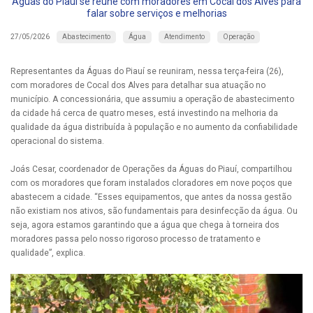
Águas do Piauí se reúne com moradores em Cocal dos Alves para
falar sobre serviços e melhorias
Abastecimento
Água
Atendimento
Operação
27/05/2026
Representantes da Águas do Piauí se reuniram, nessa terça-feira (26),
com moradores de Cocal dos Alves para detalhar sua atuação no
município. A concessionária, que assumiu a operação de abastecimento
da cidade há cerca de quatro meses, está investindo na melhoria da
qualidade da água distribuída à população e no aumento da confiabilidade
operacional do sistema.
Joás Cesar, coordenador de Operações da Águas do Piauí, compartilhou
com os moradores que foram instalados cloradores em nove poços que
abastecem a cidade. “Esses equipamentos, que antes da nossa gestão
não existiam nos ativos, são fundamentais para desinfecção da água. Ou
seja, agora estamos garantindo que a água que chega à torneira dos
moradores passa pelo nosso rigoroso processo de tratamento e
qualidade”, explica.