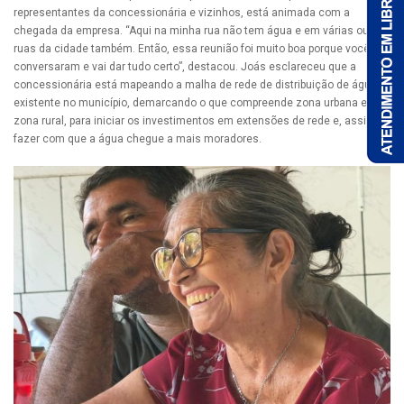
representantes da concessionária e vizinhos, está animada com a
chegada da empresa. “Aqui na minha rua não tem água e em várias outras
ruas da cidade também. Então, essa reunião foi muito boa porque vocês
conversaram e vai dar tudo certo”, destacou. Joás esclareceu que a
concessionária está mapeando a malha de rede de distribuição de água
existente no município, demarcando o que compreende zona urbana e
zona rural, para iniciar os investimentos em extensões de rede e, assim,
fazer com que a água chegue a mais moradores.