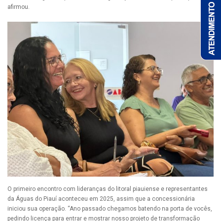
afirmou.
O primeiro encontro com lideranças do litoral piauiense e representantes
da Águas do Piauí aconteceu em 2025, assim que a concessionária
iniciou sua operação. “Ano passado chegamos batendo na porta de vocês,
pedindo licença para entrar e mostrar nosso projeto de transformação