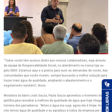
“Todos vocês têm acesso direto aos nossos colaboradores, seja através
da equipe de Responsabilidade Social, no atendimento na nossa loja ou
pelo 0800. Estamos aqui e a postos para ouvir as demandas de vocês, das
comunidades que vocês moram, sempre buscando a melhor solução para
trazer mais água de qualidade, ampliando o abastecimento e o
esgotamento sanitário”, disse.
Moradora do bairro Joás Souza, Paula Souza aproveitou o momento de
partilha para ressaltar a melhora da qualidade da água que hoje chega à
torneira dos parnaibanos. “Antes a água era suja, agora ela é limpa. Hoje,
nós temos água de qualidade e eu agradeço a todos da empresa por isso”,