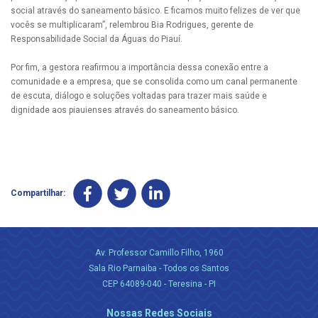
social através do saneamento básico. E ficamos muito felizes de ver que
vocês se multiplicaram”, relembrou Bia Rodrigues, gerente de
Responsabilidade Social da Águas do Piauí.
Por fim, a gestora reafirmou a importância dessa conexão entre a
comunidade e a empresa, que se consolida como um canal permanente
de escuta, diálogo e soluções voltadas para trazer mais saúde e
dignidade aos piauienses através do saneamento básico.
Compartilhar:
Av. Professor Camillo Filho, 1960
Sala Rio Parnaiba - Todos os Santos
CEP 64089-040 - Teresina - PI
Nossas Redes Sociais