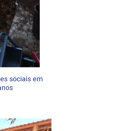
ões sociais em
anos