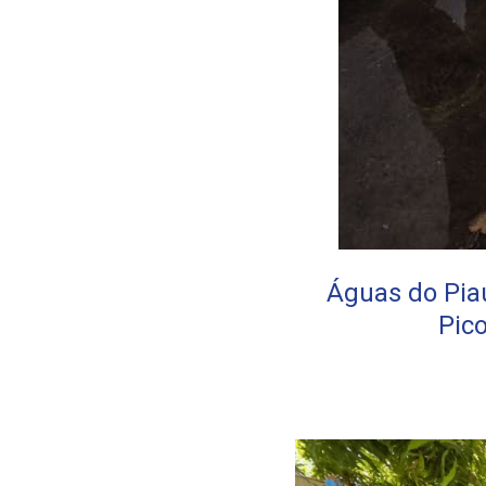
Águas do Piau
Pic