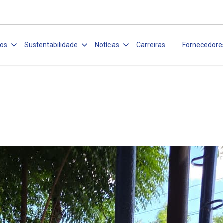
ços
Sustentabilidade
Notícias
Carreiras
Fornecedore