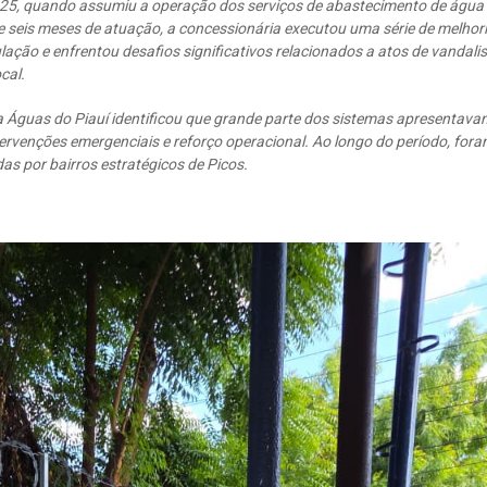
025, quando assumiu a operação dos serviços de abastecimento de água 
 seis meses de atuação, a concessionária executou uma série de melhori
ulação e enfrentou desafios significativos relacionados a atos de vanda
cal.
a Águas do Piauí identificou que grande parte dos sistemas apresentavam
ervenções emergenciais e reforço operacional. Ao longo do período, fora
das por bairros estratégicos de Picos.