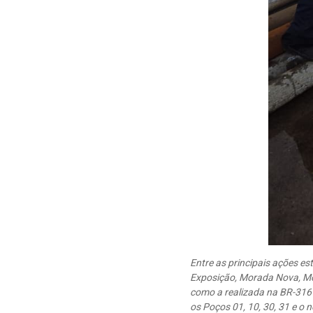
Entre as principais ações e
Exposição, Morada Nova, Mor
como a realizada na BR-316
os Poços 01, 10, 30, 31 e o