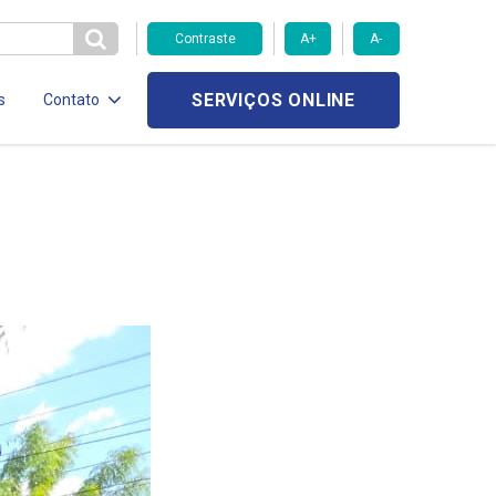
Contraste
A+
A-
SERVIÇOS ONLINE
s
Contato