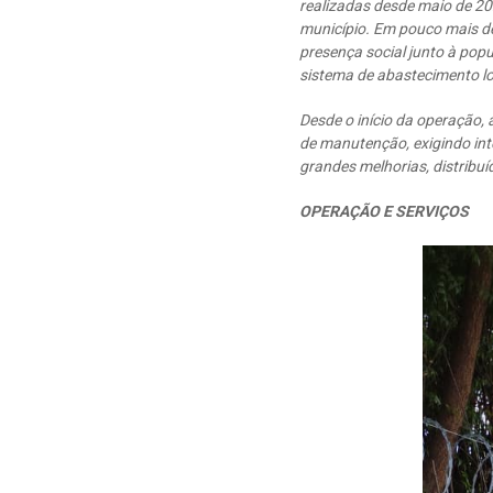
realizadas desde maio de 2
município. Em pouco mais de
presença social junto à pop
sistema de abastecimento lo
Desde o início da operação, 
de manutenção, exigindo int
grandes melhorias, distribuí
OPERAÇÃO E SERVIÇOS