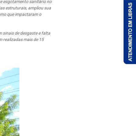
e esgotamento sanitário no
as estruturais, ampliou sua
lismo que impactaram o
 sinais de desgaste e falta
m realizadas mais de 15