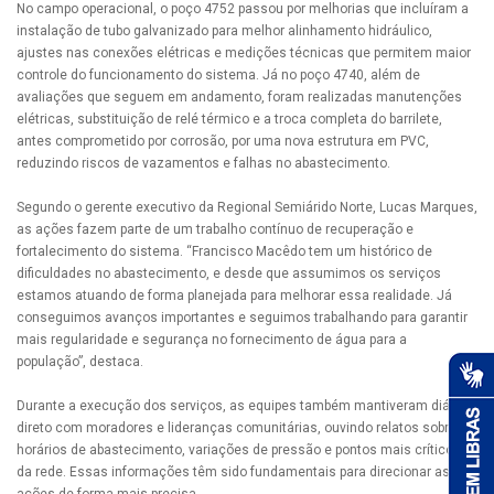
No campo operacional, o poço 4752 passou por melhorias que incluíram a
instalação de tubo galvanizado para melhor alinhamento hidráulico,
ajustes nas conexões elétricas e medições técnicas que permitem maior
controle do funcionamento do sistema. Já no poço 4740, além de
avaliações que seguem em andamento, foram realizadas manutenções
elétricas, substituição de relé térmico e a troca completa do barrilete,
antes comprometido por corrosão, por uma nova estrutura em PVC,
reduzindo riscos de vazamentos e falhas no abastecimento.
Segundo o gerente executivo da Regional Semiárido Norte, Lucas Marques,
as ações fazem parte de um trabalho contínuo de recuperação e
fortalecimento do sistema. “Francisco Macêdo tem um histórico de
dificuldades no abastecimento, e desde que assumimos os serviços
estamos atuando de forma planejada para melhorar essa realidade. Já
conseguimos avanços importantes e seguimos trabalhando para garantir
mais regularidade e segurança no fornecimento de água para a
população”, destaca.
Durante a execução dos serviços, as equipes também mantiveram diálogo
direto com moradores e lideranças comunitárias, ouvindo relatos sobre
horários de abastecimento, variações de pressão e pontos mais críticos
da rede. Essas informações têm sido fundamentais para direcionar as