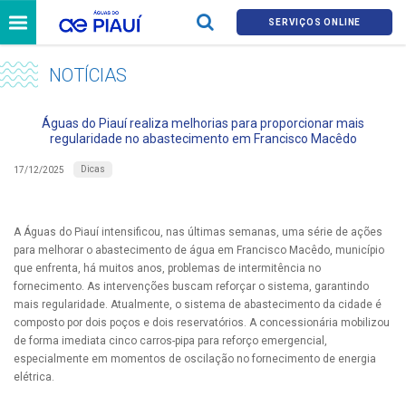
SERVIÇOS ONLINE
NOTÍCIAS
Águas do Piauí realiza melhorias para proporcionar mais
regularidade no abastecimento em Francisco Macêdo
Dicas
17/12/2025
A Águas do Piauí intensificou, nas últimas semanas, uma série de ações
para melhorar o abastecimento de água em Francisco Macêdo, município
que enfrenta, há muitos anos, problemas de intermitência no
fornecimento. As intervenções buscam reforçar o sistema, garantindo
mais regularidade. Atualmente, o sistema de abastecimento da cidade é
composto por dois poços e dois reservatórios. A concessionária mobilizou
de forma imediata cinco carros-pipa para reforço emergencial,
especialmente em momentos de oscilação no fornecimento de energia
elétrica.