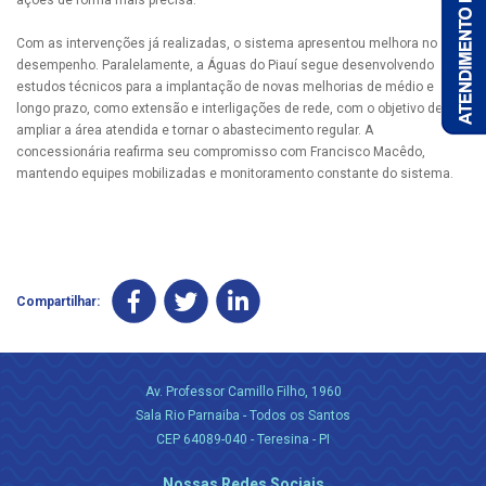
ações de forma mais precisa.
Com as intervenções já realizadas, o sistema apresentou melhora no
desempenho. Paralelamente, a Águas do Piauí segue desenvolvendo
estudos técnicos para a implantação de novas melhorias de médio e
longo prazo, como extensão e interligações de rede, com o objetivo de
ampliar a área atendida e tornar o abastecimento regular. A
concessionária reafirma seu compromisso com Francisco Macêdo,
mantendo equipes mobilizadas e monitoramento constante do sistema.
Compartilhar:
Av. Professor Camillo Filho, 1960
Sala Rio Parnaiba - Todos os Santos
CEP 64089-040 - Teresina - PI
Nossas Redes Sociais