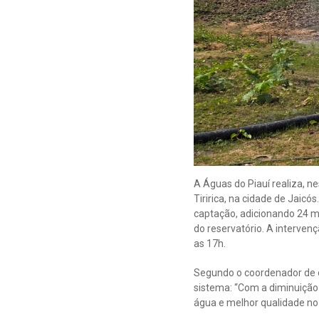
A Águas do Piauí realiza, n
Tiririca, na cidade de Jaicó
captação, adicionando 24 m
do reservatório. A interven
as 17h.
Segundo o coordenador de o
sistema: “Com a diminuição 
água e melhor qualidade no