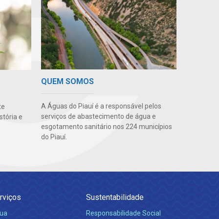
QUEM SOMOS
A Águas do Piauí é a responsável pelos
te
serviços de abastecimento de água e
stória e
esgotamento sanitário nos 224 municípios
do Piauí.
rviços
Sustentabilidade
ua
Responsabilidade Social