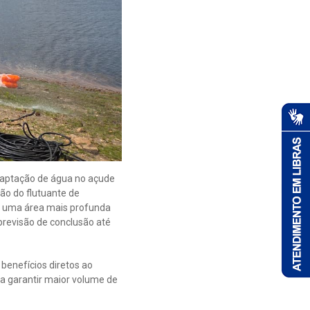
 captação de água no açude
são do flutuante de
ra uma área mais profunda
previsão de conclusão até
benefícios diretos ao
ra garantir maior volume de