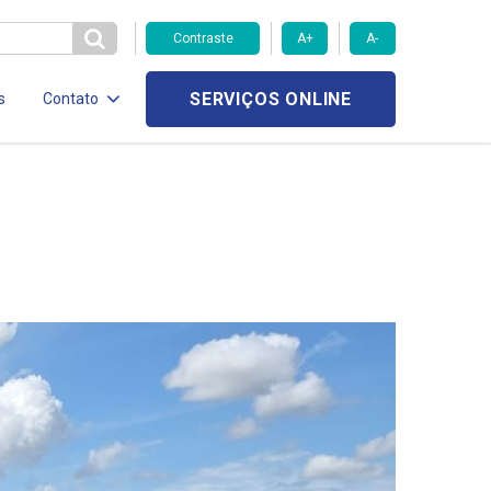
Contraste
A+
A-
SERVIÇOS ONLINE
s
Contato