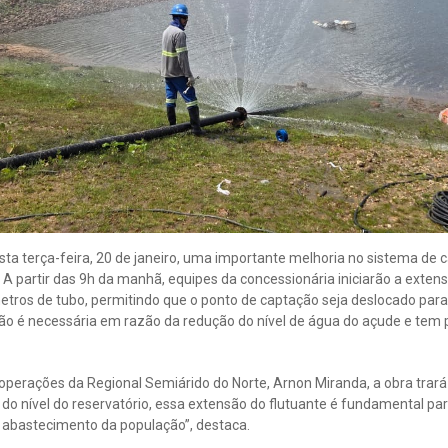
esta terça-feira, 20 de janeiro, uma importante melhoria no sistema de
s. A partir das 9h da manhã, equipes da concessionária iniciarão a exten
etros de tubo, permitindo que o ponto de captação seja deslocado pa
ção é necessária em razão da redução do nível de água do açude e tem 
perações da Regional Semiárido do Norte, Arnon Miranda, a obra trará 
do nível do reservatório, essa extensão do flutuante é fundamental pa
 abastecimento da população”, destaca.