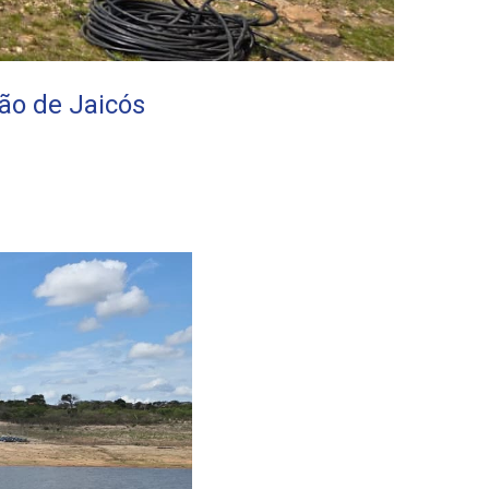
ão de Jaicós