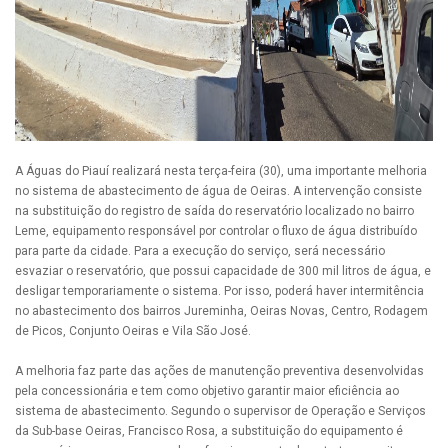
A Águas do Piauí realizará nesta terça-feira (30), uma importante melhoria
no sistema de abastecimento de água de Oeiras. A intervenção consiste
na substituição do registro de saída do reservatório localizado no bairro
Leme, equipamento responsável por controlar o fluxo de água distribuído
para parte da cidade. Para a execução do serviço, será necessário
esvaziar o reservatório, que possui capacidade de 300 mil litros de água, e
desligar temporariamente o sistema. Por isso, poderá haver intermitência
no abastecimento dos bairros Jureminha, Oeiras Novas, Centro, Rodagem
de Picos, Conjunto Oeiras e Vila São José.
A melhoria faz parte das ações de manutenção preventiva desenvolvidas
pela concessionária e tem como objetivo garantir maior eficiência ao
sistema de abastecimento. Segundo o supervisor de Operação e Serviços
da Sub-base Oeiras, Francisco Rosa, a substituição do equipamento é