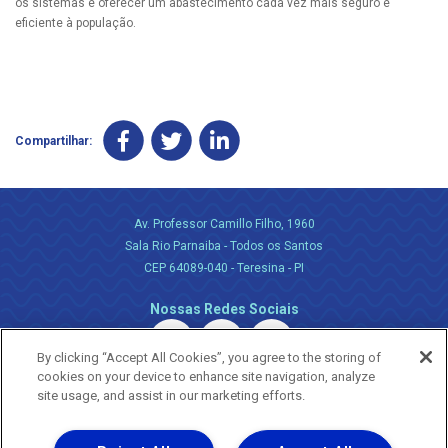
os sistemas e oferecer um abastecimento cada vez mais seguro e
eficiente à população.
Compartilhar:
Av. Professor Camillo Filho, 1960
Sala Rio Parnaiba - Todos os Santos
CEP 64089-040 - Teresina - PI
Nossas Redes Sociais
By clicking “Accept All Cookies”, you agree to the storing of
cookies on your device to enhance site navigation, analyze
site usage, and assist in our marketing efforts.