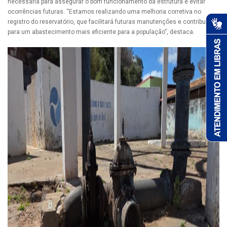
necessária para assegurar o bom funcionamento da estrutura e evitar
ocorrências futuras. “Estamos realizando uma melhoria corretiva no
registro do reservatório, que facilitará futuras manutenções e contribui
para um abastecimento mais eficiente para a população”, destaca.