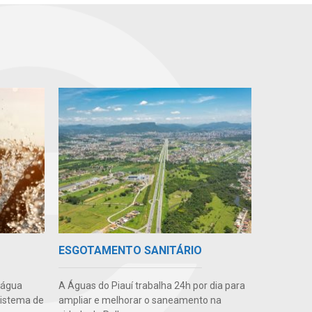
ESGOTAMENTO SANITÁRIO
 água
A Águas do Piauí trabalha 24h por dia para
sistema de
ampliar e melhorar o saneamento na