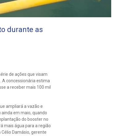
to durante as
série de ações que visam
o. A concessionária estima
asse a receber mais 100 mil
ue ampliará a vazão e
iou ainda em maio, quando
mplantação do booster no
rá mais água para a região
a Célio Damásio, gerente