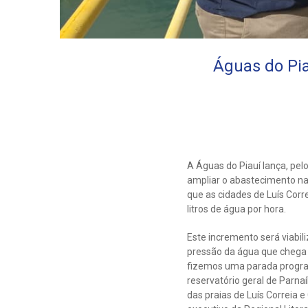
Águas do Pia
A Águas do Piauí lança, pel
ampliar o abastecimento na 
que as cidades de Luís Corre
litros de água por hora.
Este incremento será viabi
pressão da água que chega a
fizemos uma parada progra
reservatório geral de Parna
das praias de Luís Correia 