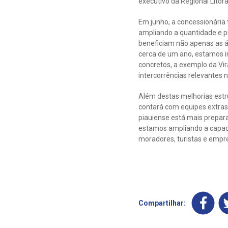
executivo da Regional Litora
Em junho, a concessionária
ampliando a quantidade e p
beneficiam não apenas as á
cerca de um ano, estamos i
concretos, a exemplo da Vir
intercorrências relevantes 
Além destas melhorias estru
contará com equipes extras 
piauiense está mais prepar
estamos ampliando a capaci
moradores, turistas e empre
Compartilhar: