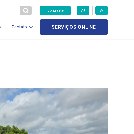
Contraste
A+
A-
SERVIÇOS ONLINE
s
Contato