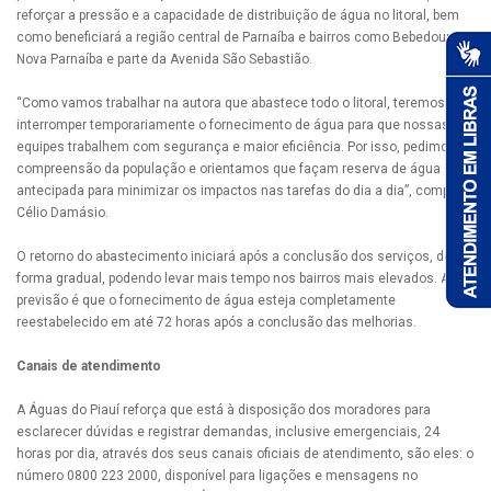
reforçar a pressão e a capacidade de distribuição de água no litoral, bem
como beneficiará a região central de Parnaíba e bairros como Bebedouro,
Nova Parnaíba e parte da Avenida São Sebastião.
“Como vamos trabalhar na autora que abastece todo o litoral, teremos que
interromper temporariamente o fornecimento de água para que nossas
equipes trabalhem com segurança e maior eficiência. Por isso, pedimos a
compreensão da população e orientamos que façam reserva de água
antecipada para minimizar os impactos nas tarefas do dia a dia”, completa
Célio Damásio.
O retorno do abastecimento iniciará após a conclusão dos serviços, de
forma gradual, podendo levar mais tempo nos bairros mais elevados. A
previsão é que o fornecimento de água esteja completamente
reestabelecido em até 72 horas após a conclusão das melhorias.
Canais de atendimento
A Águas do Piauí reforça que está à disposição dos moradores para
esclarecer dúvidas e registrar demandas, inclusive emergenciais, 24
horas por dia, através dos seus canais oficiais de atendimento, são eles: o
número 0800 223 2000, disponível para ligações e mensagens no